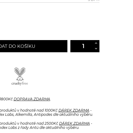
DAT DO KOŠÍKU
 1800Kč
DOPRAVA ZDARMA
.
produktů v hodnotě nad 1000Kč
DÁREK ZDARMA
-
x Labs, Alkemilla, Antipodes dle aktuálního výběru.
produktů v hodnotě nad 2500Kč
DÁREK ZDARMA
-
odex Labs z řady Antü dle aktuálního výběru.