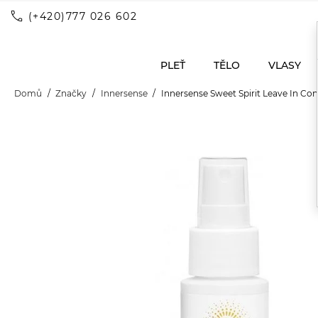
call
(+420)777 026 602
PLEŤ
TĚLO
VLASY
Domů
Značky
Innersense
Innersense Sweet Spirit Leave In Co