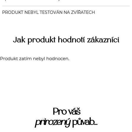
Jak produkt hodnotí zákazníci
Produkt zatím nebyl hodnocen.
Pro váš
přirozený
půvab...