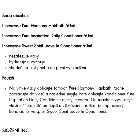
Sada obsahuje:
Innersense Pure Harmony Hairbath 60ml
Innersense Pure Inspiration Daily Conditioner 60ml
Innersense Sweet Spirit Leave In Conditioner 60ml
nezatěžuje vlasy
hydratuje a vyživuje
vhodné na cesty nebo na první vyzkoušení
Použití
Na vlhké vlasy aplikujte šampon Pure Harmony Hairbath, řádně
zapracujte do vlasů a následně smyjte. Poté aplikujte kondicionér Pure
Inspiration Daily Conditioner a smyjte vodou. Do ručníkem vysušených
vlasů můžete ještě pro lepší rozčesávání nastříkat bezoplachový
kondicionér ve spreji Sweet Spirit Leave In Conditioner.
SLOŽENÍ INCI