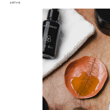
zářivá.