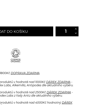
DAT DO KOŠÍKU
 1800Kč
DOPRAVA ZDARMA
.
produktů v hodnotě nad 1000Kč
DÁREK ZDARMA
-
x Labs, Alkemilla, Antipodes dle aktuálního výběru.
produktů v hodnotě nad 2500Kč
DÁREK ZDARMA
-
odex Labs z řady Antü dle aktuálního výběru.
produktů v hodnotě nad 4000Kč hodnotný
DÁREK