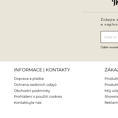
Získejte 
a naplno
Odběr novinek 
INFORMACE | KONTAKTY
ZÁKA
Doprava a platba
Produkt
Ochrana osobních údajů
Produkt
Obchodní podmínky
Můj úče
Prohlášení o použití cookies
Showr
Kontaktujte nás
Reklama